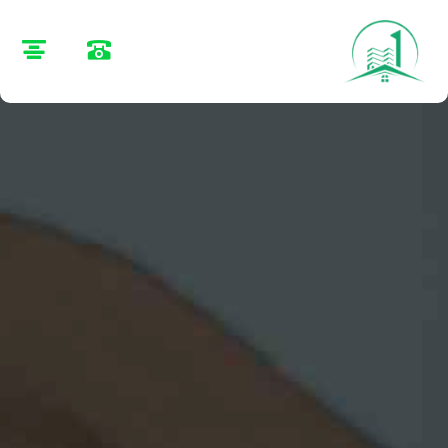
🏠 خانه
|
فروش
فروش ملک