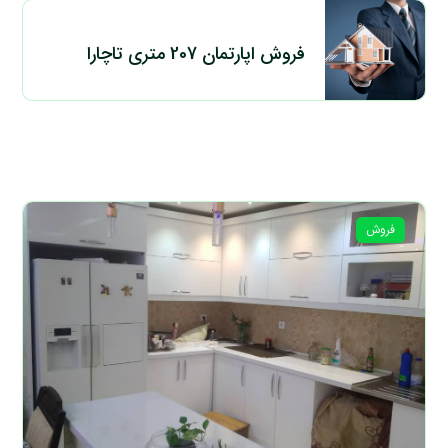
فروش اپارتمان 207 متری تاچارا
فروش